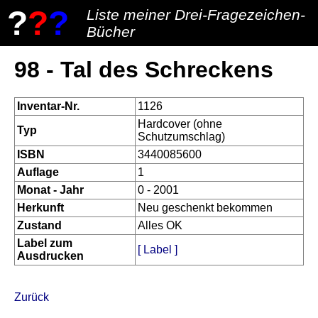
?
?
?
Liste meiner Drei-Fragezeichen-
Bücher
98 - Tal des Schreckens
Inventar-Nr.
1126
Hardcover (ohne
Typ
Schutzumschlag)
ISBN
3440085600
Auflage
1
Monat - Jahr
0 - 2001
Herkunft
Neu geschenkt bekommen
Zustand
Alles OK
Label zum
[ Label ]
Ausdrucken
Zurück